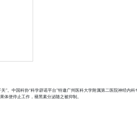
开关”。中国科协“科学辟谣平台”特邀广州医科大学附属第二医院神经内
停止工作，褪黑素分泌随之被抑制。