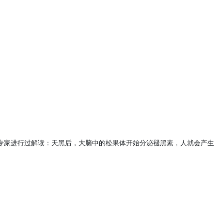
科专家进行过解读：天黑后，大脑中的松果体开始分泌褪黑素，人就会产生