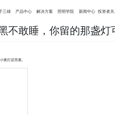
于三雄
产品中心
解决方案
照明学院
新闻中心
投资者关
子怕黑不敢睡，你留的那
灯还亮着。