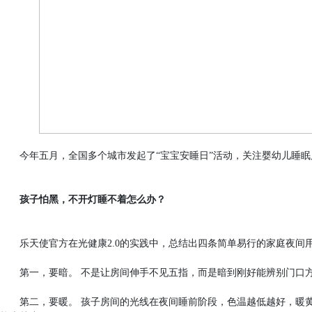
今年五月，全国多个城市发起了“宝宝安睡日”活动，关注婴幼儿睡眠质
孩子怕黑，不开灯睡不着怎么办？
乐天使官方在光健康2.0的实践中，总结出四条简单易行的家庭夜间
第一，要暗。 不是让房间伸手不见五指，而是暗到刚好能辨别门口方向
第二，要暖。 孩子房间的光线在夜间睡前阶段，色温越低越好，暖黄