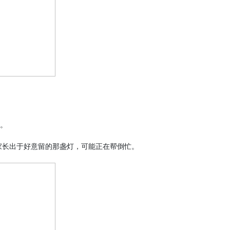
。
越深。 家长出于好意留的那盏灯，可能正在帮倒忙。