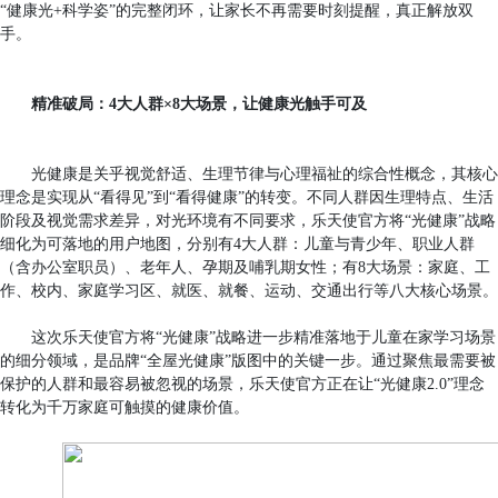
“健康光+科学姿”的完整闭环，让家长不再需要时刻提醒，真正解放双
手。
精准破局：4大人群×8大场景，让健康光触手可及
光健康是关乎视觉舒适、生理节律与心理福祉的综合性概念，其核心
理念是实现从“看得见”到“看得健康”的转变‌。不同人群因生理特点、生活
阶段及视觉需求差异，对光环境有不同要求，乐天使官方将“光健康”战略
细化为可落地的用户地图，分别有4大人群：儿童与青少年、职业人群
（含办公室职员）、老年人、孕期及哺乳期女性；有8大场景：家庭、工
作、校内、家庭学习区、就医、就餐、运动、交通出行等八大核心场景。
这次乐天使官方将“光健康”战略进一步精准落地于儿童在家学习场景
的细分领域，是品牌“全屋光健康”版图中的关键一步。通过聚焦最需要被
保护的人群和最容易被忽视的场景，乐天使官方正在让“光健康2.0”理念
转化为千万家庭可触摸的健康价值。