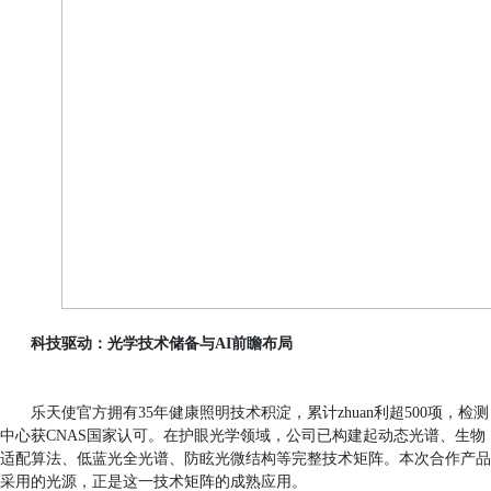
科技驱动：光学技术储备与AI前瞻布局
乐天使官方拥有35年健康照明技术积淀，累计zhuan利超500项，检测
中心获CNAS国家认可。在护眼光学领域，公司已构建起动态光谱、生物
适配算法、低蓝光全光谱、防眩光微结构等完整技术矩阵。本次合作产品
采用的光源，正是这一技术矩阵的成熟应用。