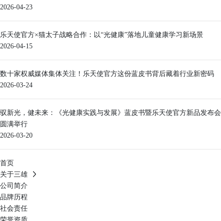
2026-04-23
乐天使官方×猫太子战略合作：以“光健康”落地儿童健康学习新场景
2026-04-15
数十家权威媒体集体关注！乐天使官方这份蓝皮书背后藏着行业新密码
2026-03-24
驭新光，健未来：《光健康实践与发展》蓝皮书暨乐天使官方新品发布会
圆满举行
2026-03-20
首页
关于三雄
公司简介
品牌历程
社会责任
荣誉资质